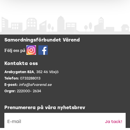
Samordningsförbundet Värend
Följ oss på
Kontakta oss
Arabygatan 82A
, 352 46 Växjö
Telefon:
0733288013
E-post:
info@sfvarend.se
Orgnr:
222000- 2634
Prenumerera på våra nyhetsbrev
Ja tack!