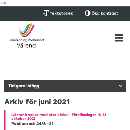
-->
Textstorlek
Öka
kontrast
Arkiv för juni 2021
Gör små saker med stor kärlek -Föreläsningar 18-31
oktober 2021
Publicerad: 24/6 -21