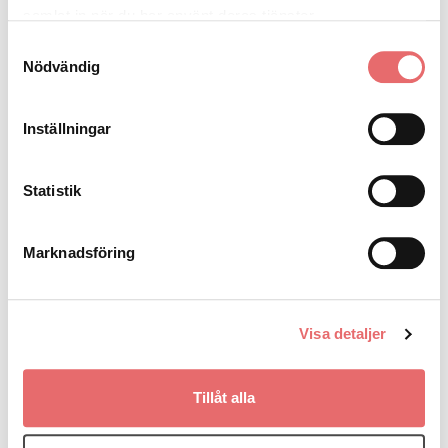
samlat in när du har använt deras tjänster.
Samtyckesval
Nödvändig
Inställningar
Statistik
Marknadsföring
Visa detaljer
Tillåt alla