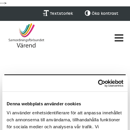
-->
Textstorlek
Öka
kontrast
BIP -Material från
förankringsmöte
Denna webbplats använder cookies
Vi använder enhetsidentifierare för att anpassa innehållet
Publicerad: 4/4 -22
och annonserna till användarna, tillhandahålla funktioner
för sociala medier och analysera vår trafik. Vi