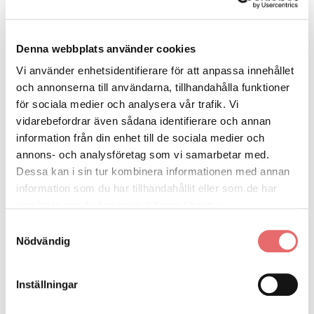
Denna webbplats använder cookies
Vi använder enhetsidentifierare för att anpassa innehållet
och annonserna till användarna, tillhandahålla funktioner
för sociala medier och analysera vår trafik. Vi
vidarebefordrar även sådana identifierare och annan
information från din enhet till de sociala medier och
annons- och analysföretag som vi samarbetar med.
Dessa kan i sin tur kombinera informationen med annan
information som du har tillhandahållit eller som de har
samlat in när du har använt deras tjänster.
Samtyckesval
Nödvändig
Inställningar