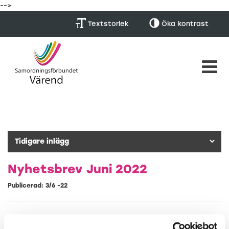
-->
Textstorlek
Öka
kontrast
Nyhetsbrev Juni 2022
Publicerad: 3/6 -22