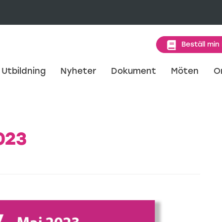
Beställ min
Utbildning
Nyheter
Dokument
Möten
O
023