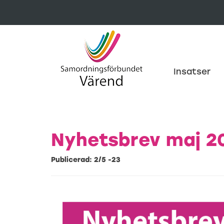
-->
Insatser
Nyhetsbrev maj 2
Publicerad: 2/5 -23