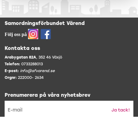
Samordningsförbundet Värend
Följ oss på
Kontakta oss
Arabygatan 82A
, 352 46 Växjö
Telefon:
0733288013
E-post:
info@sfvarend.se
Orgnr:
222000- 2634
Prenumerera på våra nyhetsbrev
Ja tack!
* Genom att prenumerera accepterar du att vi hanterar din epost
och gör utskick.