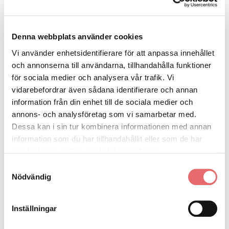
Denna webbplats använder cookies
Vi använder enhetsidentifierare för att anpassa innehållet
och annonserna till användarna, tillhandahålla funktioner
för sociala medier och analysera vår trafik. Vi
vidarebefordrar även sådana identifierare och annan
information från din enhet till de sociala medier och
annons- och analysföretag som vi samarbetar med.
Dessa kan i sin tur kombinera informationen med annan
information som du har tillhandahållit eller som de har
samlat in när du har använt deras tjänster.
Samtyckesval
Nödvändig
Inställningar