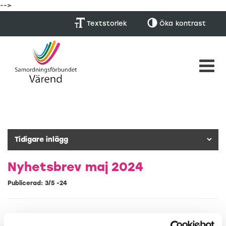
-->
Textstorlek
Öka
kontrast
Nyhetsbrev maj 2024
Publicerad: 3/5 -24