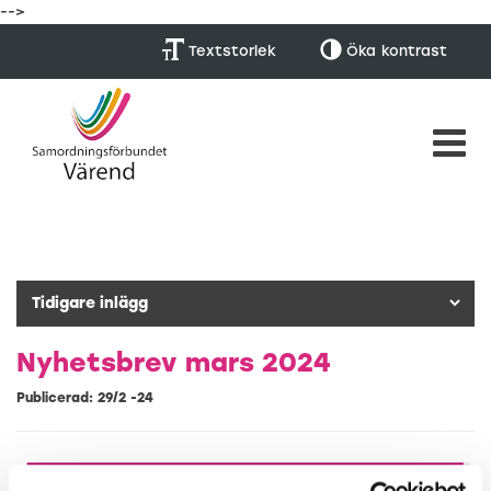
-->
Textstorlek
Öka
kontrast
Nyhetsbrev mars 2024
Publicerad: 29/2 -24