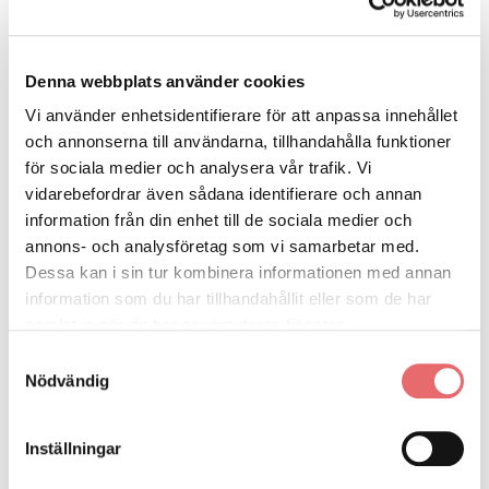
Denna webbplats använder cookies
Vi använder enhetsidentifierare för att anpassa innehållet
och annonserna till användarna, tillhandahålla funktioner
för sociala medier och analysera vår trafik. Vi
vidarebefordrar även sådana identifierare och annan
information från din enhet till de sociala medier och
annons- och analysföretag som vi samarbetar med.
Dessa kan i sin tur kombinera informationen med annan
information som du har tillhandahållit eller som de har
samlat in när du har använt deras tjänster.
Samtyckesval
Nödvändig
Inställningar