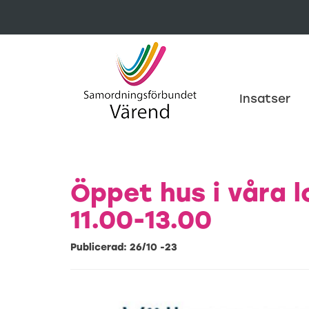
-->
Insatser
Öppet hus i våra l
11.00-13.00
Publicerad: 26/10 -23