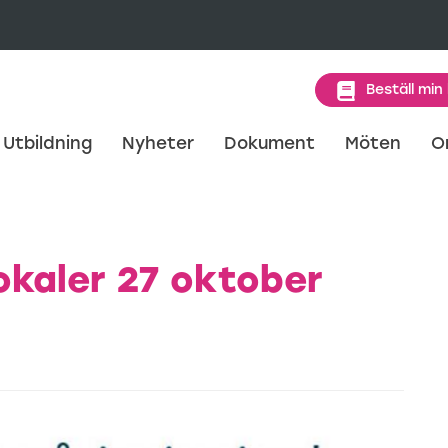
Beställ min
Utbildning
Nyheter
Dokument
Möten
O
okaler 27 oktober