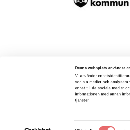
Denna webbplats använder c
Vi använder enhetsidentifierar
sociala medier och analysera v
enhet till de sociala medier 
informationen med annan infor
Samordningsförbundet Värend
tjänster.
Följ oss på
Samtyckesval