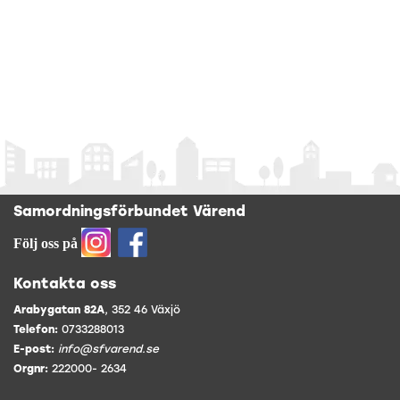
Samordningsförbundet Värend
Följ oss på
Kontakta oss
Arabygatan 82A
, 352 46 Växjö
Telefon:
0733288013
E-post:
info@sfvarend.se
Orgnr:
222000- 2634