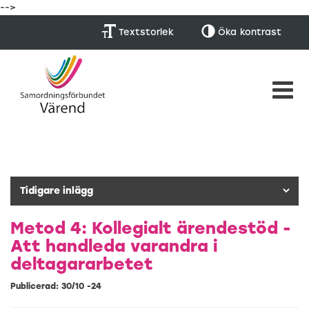
-->
Textstorlek
Öka
kontrast
Metod 4: Kollegialt ärendestöd -
Att handleda varandra i
deltagararbetet
Publicerad: 30/10 -24