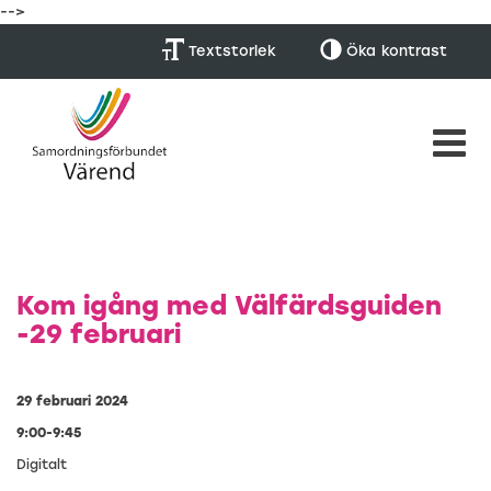
-->
Textstorlek
Öka
kontrast
Kom igång med Välfärdsguiden
-29 februari
29 februari 2024
9:00-9:45
Digitalt