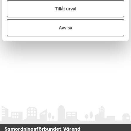
Tillåt urval
Avvisa
Samordningsförbundet Värend