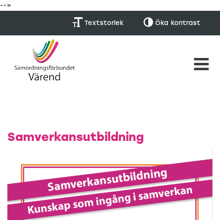
-->
Textstorlek
Öka
kontrast
Samverkansutbildning