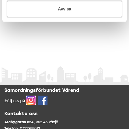
Avvisa
Samordningsförbundet Värend
Följ oss på
Kontakta oss
Arabygatan 82A
, 352 46 Växjö
Telefon:
0733288013