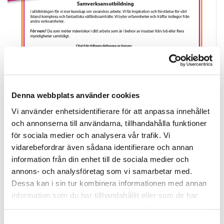
Denna webbplats använder cookies
Vi använder enhetsidentifierare för att anpassa innehållet
och annonserna till användarna, tillhandahålla funktioner
för sociala medier och analysera vår trafik. Vi
vidarebefordrar även sådana identifierare och annan
information från din enhet till de sociala medier och
annons- och analysföretag som vi samarbetar med.
Dessa kan i sin tur kombinera informationen med annan
information som du har tillhandahållit eller som de har
samlat in när du har använt deras tjänster.
Samtyckesval