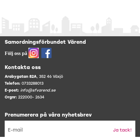
Samordningsförbundet Värend
Följ oss på
Kontakta oss
Arabygatan 82A
, 352 46 Växjö
Telefon:
0733288013
E-post:
info@sfvarend.se
Orgnr:
222000- 2634
Prenumerera på våra nyhetsbrev
Ja tack!