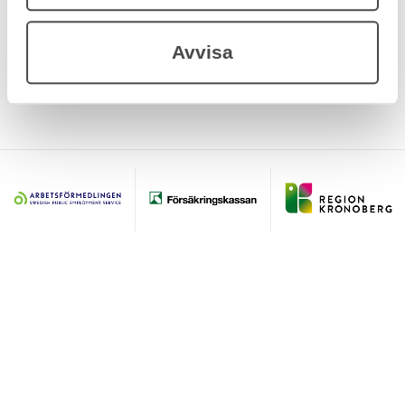
Processledare
Avvisa